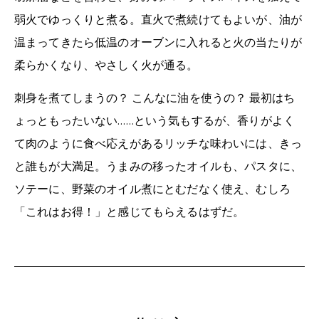
弱火でゆっくりと煮る。直火で煮続けてもよいが、油が
温まってきたら低温のオーブンに入れると火の当たりが
柔らかくなり、やさしく火が通る。
刺身を煮てしまうの？ こんなに油を使うの？ 最初はち
ょっともったいない……という気もするが、香りがよく
て肉のように食べ応えがあるリッチな味わいには、きっ
と誰もが大満足。うまみの移ったオイルも、パスタに、
ソテーに、野菜のオイル煮にとむだなく使え、むしろ
「これはお得！」と感じてもらえるはずだ。