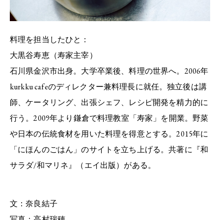
料理を担当したひと：
大黒谷寿恵（寿家主宰）
石川県金沢市出身。大学卒業後、料理の世界へ。2006年
kurkku cafeのディレクター兼料理長に就任。独立後は講
師、ケータリング、出張シェフ、レシピ開発を精力的に
行う。2009年より鎌倉で料理教室「寿家」を開業。野菜
や日本の伝統食材を用いた料理を得意とする。2015年に
「にほんのごはん」のサイトを立ち上げる。共著に『和
サラダ/和マリネ』（エイ出版）がある。
文：奈良結子
写真：高村瑞穂