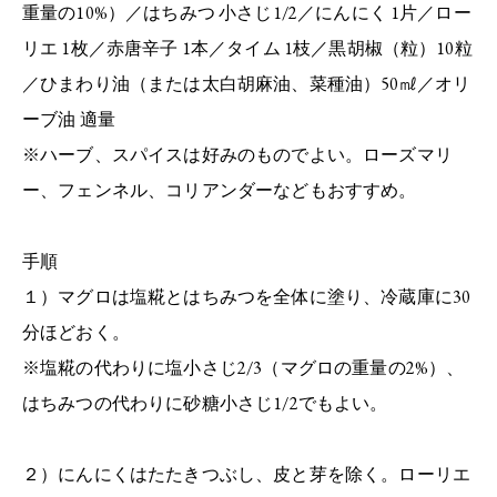
重量の10%）／はちみつ 小さじ1/2／にんにく 1片／ロー
リエ 1枚／赤唐辛子 1本／タイム 1枝／黒胡椒（粒）10粒
／ひまわり油（または太白胡麻油、菜種油）50㎖／オリ
ーブ油 適量
※ハーブ、スパイスは好みのものでよい。ローズマリ
ー、フェンネル、コリアンダーなどもおすすめ。
手順
１）マグロは塩糀とはちみつを全体に塗り、冷蔵庫に30
分ほどおく。
※塩糀の代わりに塩小さじ2/3（マグロの重量の2%）、
はちみつの代わりに砂糖小さじ1/2でもよい。
２）にんにくはたたきつぶし、皮と芽を除く。ローリエ