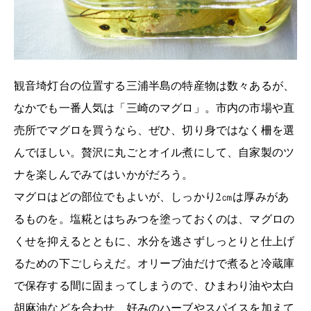
観音埼灯台の位置する三浦半島の特産物は数々あるが、
なかでも一番人気は「三崎のマグロ」。市内の市場や直
売所でマグロを買うなら、ぜひ、切り身ではなく柵を選
んでほしい。贅沢に丸ごとオイル煮にして、自家製のツ
ナを楽しんでみてはいかがだろう。
マグロはどの部位でもよいが、しっかり2㎝は厚みがあ
るものを。塩糀とはちみつを塗っておくのは、マグロの
くせを抑えるとともに、水分を逃さずしっとりと仕上げ
るための下ごしらえだ。オリーブ油だけで煮ると冷蔵庫
で保存する間に固まってしまうので、ひまわり油や太白
胡麻油などを合わせ、好みのハーブやスパイスを加えて