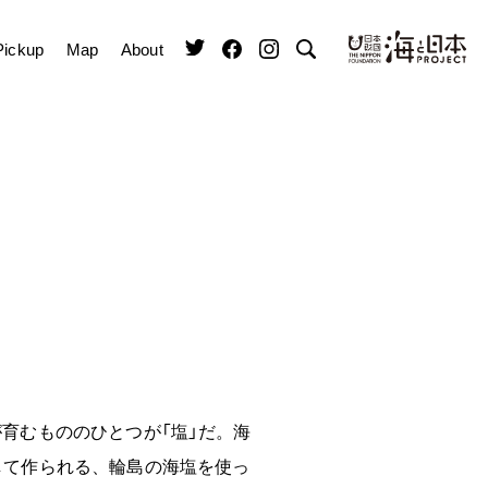
Pickup
Map
About
育むもののひとつが「塩」だ。海
して作られる、輪島の海塩を使っ