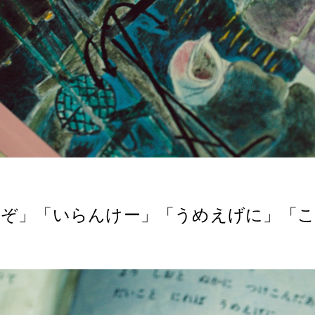
ぞ」「いらんけー」「うめえげに」「