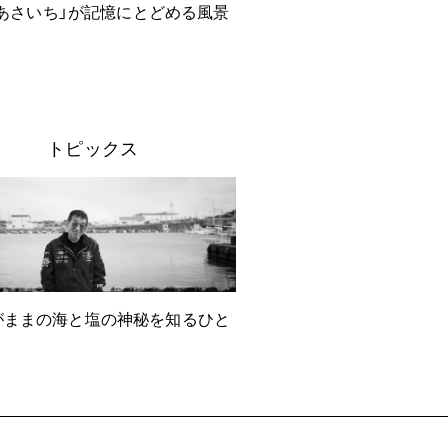
あさいち」が記憶にとどめる風景
トピックス
がままの海と塩の神秘を知るひと