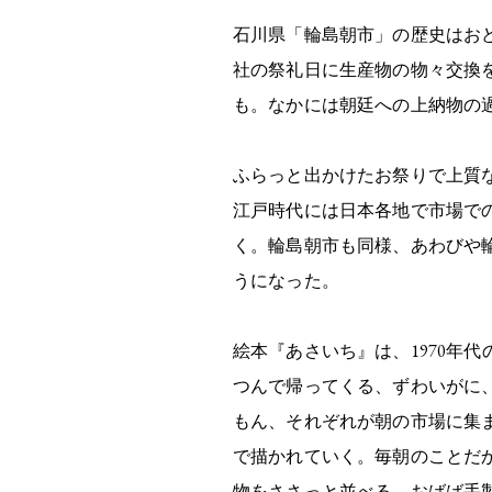
石川県「輪島朝市」の歴史はお
社の祭礼日に生産物の物々交換
も。なかには朝廷への上納物の
ふらっと出かけたお祭りで上質
江戸時代には日本各地で市場で
く。輪島朝市も同様、あわびや
うになった。
絵本『あさいち』は、1970年
つんで帰ってくる、ずわいがに
もん、それぞれが朝の市場に集
で描かれていく。毎朝のことだ
物をささっと並べる。おばば手