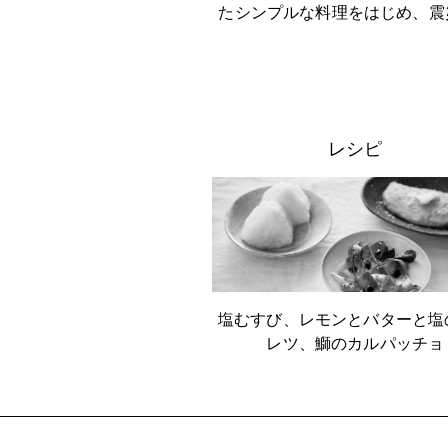
たシンプルな料理をはじめ、震
レシピ
塩むすび、レモンとバターと塩
レツ、鰤のカルパッチョ