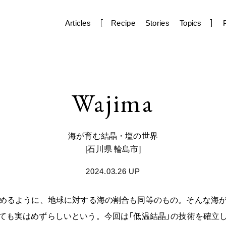
Articles
Recipe
Stories
Topics
Wajima
海が育む結晶・塩の世界
[石川県 輪島市]
2024.03.26 UP
占めるように、地球に対する海の割合も同等のもの。そんな海が
ても実はめずらしいという。今回は「低温結晶」の技術を確立