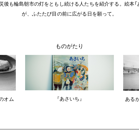
災後も輪島朝市の灯をともし続ける人たちを紹介する。絵本「
が、ふたたび目の前に広がる日を願って。
ものがたり
『あさいち』
のオム
ある