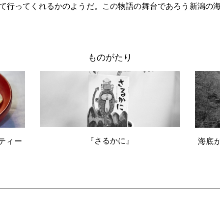
て行ってくれるかのようだ。この物語の舞台であろう新潟の
ものがたり
『さるかに』
ティー
海底