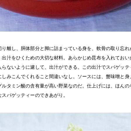
切り離し、胴体部分と脚に詰まっている身を、軟骨の取り忘れ
、出汁をひくための大切な材料。あらかじめ昆布を入れておい
入らないように濾して、出汁ができる。この出汁でスパゲッテ
にしみこんでくれること間違いなし。ソースには、蟹味噌と身
グルタミン酸の含有量が高い野菜なのだ。仕上げには、ほんの
なスパゲッティーのできあがり。