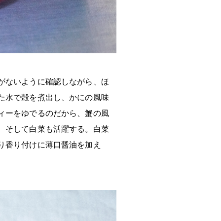
がないように確認しながら、ほ
た水で殻を煮出し、かにの風味
ィーをゆでるのだから、蟹の風
、そして白菜も活躍する。白菜
り香り付けに薄口醤油を加え