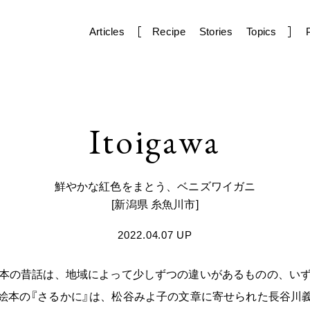
Articles
Recipe
Stories
Topics
Itoigawa
鮮やかな紅色をまとう、ベニズワイガニ
[新潟県 糸魚川市]
2022.04.07 UP
本の昔話は、地域によって少しずつの違いがあるものの、い
絵本の『さるかに』は、松谷みよ子の文章に寄せられた長谷川