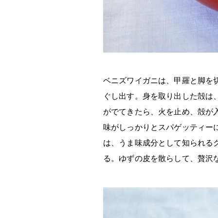
ベニズワイガニは、甲羅と脚を
ぐし出す。身を取り出した殻は
がでてきたら、火を止め、殻が
味がしっかりとスパゲッティー
は、うま味成分として知られる
る。ゆずの皮を散らして、贅沢