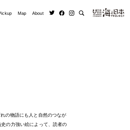
Pickup
Map
About
ずれの物語にも人と自然のつなが
義史の力強い絵によって、読者の