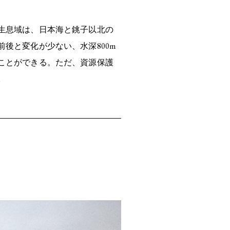
生息域は、日本海と銚子以北の
後と変化が少ない、水深800m
ことができる。ただ、資源保護
。