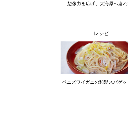
想像力を広げ、大海原へ連れ
レシピ
ベニズワイガニの和製スパゲッ