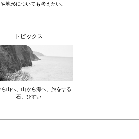
海や地形についても考えたい。
トピックス
から山へ、山から海へ、旅をする
石、ひすい