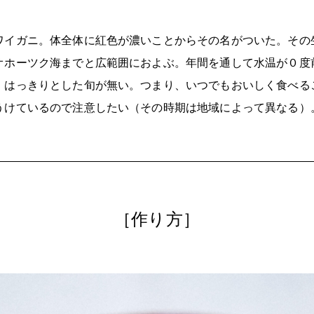
ワイガニ。体全体に紅色が濃いことからその名がついた。その
ホーツク海までと広範囲におよぶ。年間を通して水温が０度前
、はっきりとした旬が無い。つまり、いつでもおいしく食べる
うけているので注意したい（その時期は地域によって異なる）
［作り方］