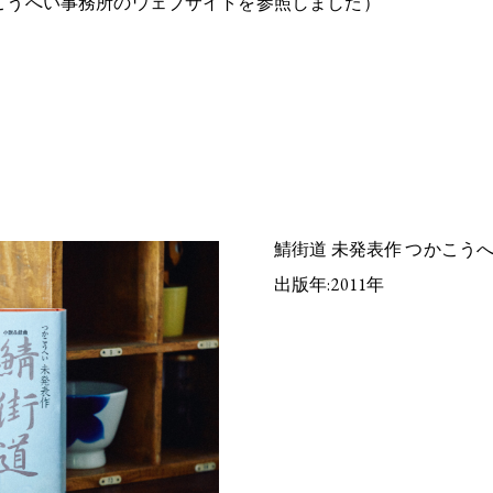
こうへい事務所のウェブサイトを参照しました）
鯖街道 未発表作 つかこう
出版年:2011年