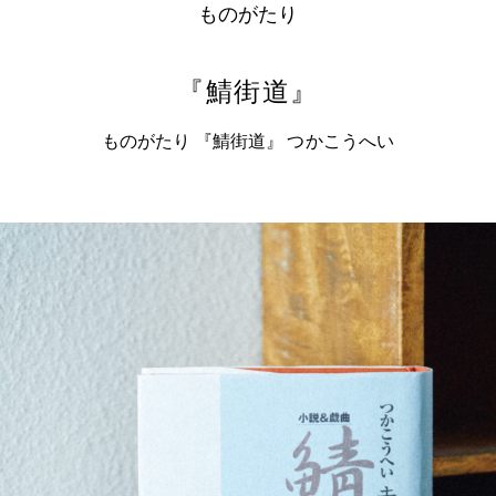
ものがたり
『鯖街道』
ものがたり 『鯖街道』 つかこうへい