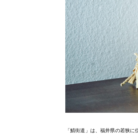
「鯖街道」は、福井県の若狭に位