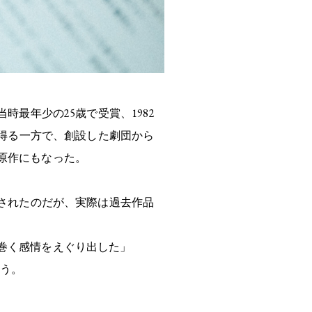
最年少の25歳で受賞、1982
を得る一方で、創設した劇団から
原作にもなった。
画されたのだが、実際は過去作品
巻く感情をえぐり出した」
ろう。