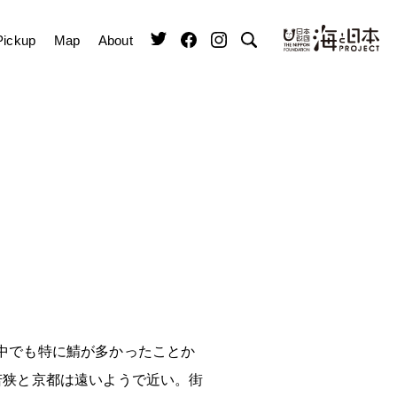
Pickup
Map
About
中でも特に鯖が多かったことか
若狭と京都は遠いようで近い。街