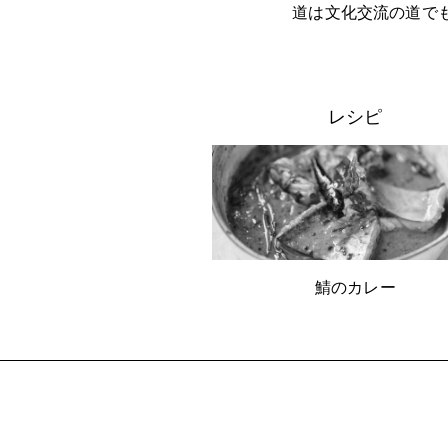
道は文化交流の道で
レシピ
鯖のカレー