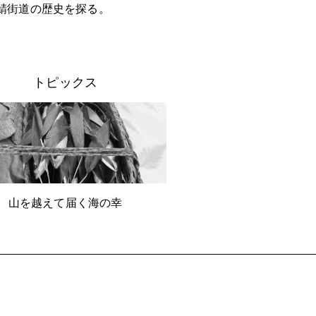
鯖街道の歴史を探る。
トピックス
山を越えて届く海の幸