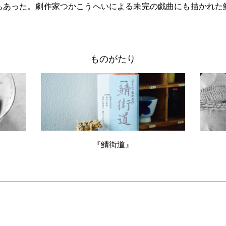
もあった。劇作家つかこうへいによる未完の戯曲にも描かれた
ものがたり
『鯖街道』