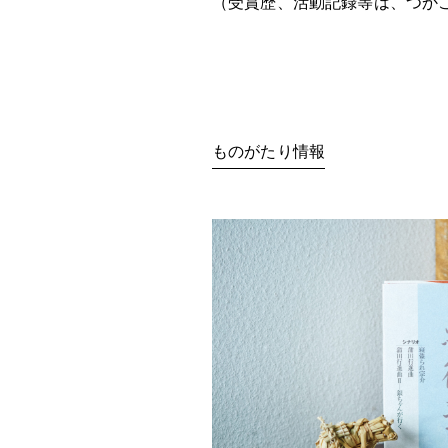
（受賞歴、活動記録等は、つか
ものがたり情報