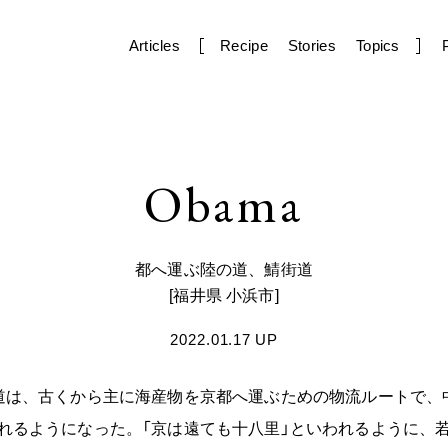
Articles
Recipe
Stories
Topics
Obama
都へ運ぶ陸の道、鯖街道
[福井県 小浜市]
2022.01.17 UP
道は、古くから主に海産物を京都へ運ぶための物流ルートで、
れるようになった。「京は遠ても十八里」といわれるように、