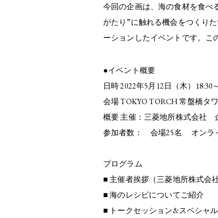
今回の企画は、海の食材を食べ
がたり”に触れる機会をつくりた
ーションしたイベントです。こ
●イベント概要
日時 2022年5月12日（木）18:30～
会場 TOKYO TORCH 常盤橋タワー 3階
概要 主催：三菱地所株式会社 
参加者数： 会場25名 オンライ
プログラム
■ 主催者挨拶（三菱地所株式会
■ 海のレシピについてご紹介
■ トークセッション&スペシャ