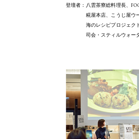
登壇者：八雲茶寮総料理長、FOO
糀屋本店、こうじ屋ウーマン
海のレシピプロジェクト 
司会・スティルウォータ