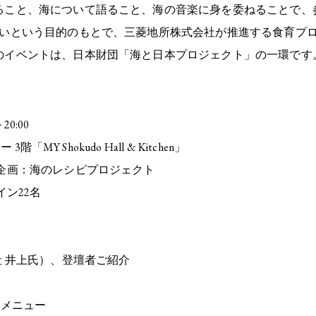
ること、海について語ること、海の音楽に身を委ねることで、
いという目的のもとで、三菱地所株式会社が推進する食育プロジ
のイベントは、日本財団「海と日本プロジェクト」の一環です
20:00
「MY Shokudo Hall & Kitchen」
企画：海のレシピプロジェクト
ン22名
社 井上氏）、登壇者ご紹介
ルメニュー