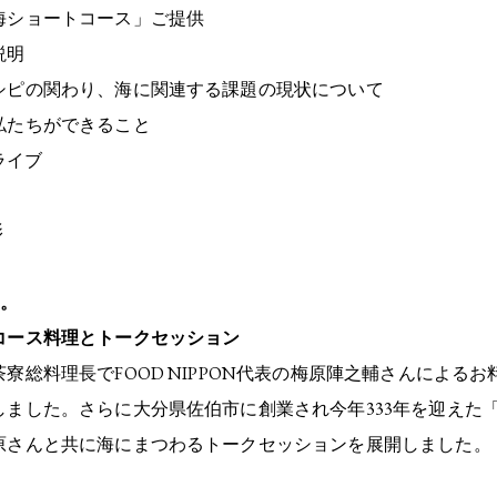
海ショートコース」ご提供
説明
ピの関わり、海に関連する課題の現状について
たちができること
ライブ
影
る。
コース料理とトークセッション
寮総料理長でFOOD NIPPON代表の梅原陣之輔さんによる
しました。さらに大分県佐伯市に創業され今年333年を迎えた
原さんと共に海にまつわるトークセッションを展開しました。