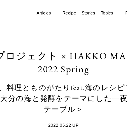
Articles
Recipe
Stories
Topics
ジェクト × HAKKO MA
2022 Spring
料理とものがたりfeat.海のレシ
＜大分の海と発酵をテーマにした一
テーブル＞
2022.05.22 UP