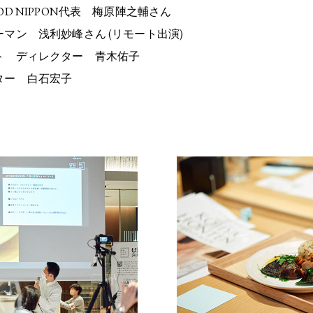
D NIPPON代表 梅原陣之輔さん
 浅利妙峰さん (リモート出演)
ディレクター 青木佑子
ー 白石宏子