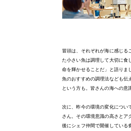
冒頭は、それぞれが海に感じる
た小さい魚は調理して大切に食
命を輝かせることだ」と語りま
魚のおすすめの調理法なども伝
という方も。皆さんの海への意
次に、昨今の環境の変化につい
さん。その環境意識の高さとア
後にシェフ仲間で開催している