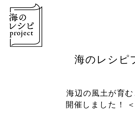
海のレシピプロ
海辺の風土が育む、
開催しました！ 