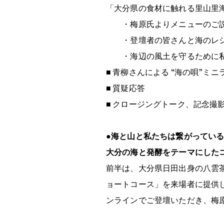
「大分県の食材に触れる里山里
・梅原氏よりメニューのご
・登壇者の皆さんと海のレシ
・海辺の風土を守るために私
■ 青柳さんによる “海の唄”ミニ
■ 質疑応答
■ クロージングトーク、記念撮
●海と山と私たちは繋がってい
大分の海と発酵をテーマにした
前半は、大分県日田出身の八雲茶
ョートコース」を来場者に提供
ンラインでご登壇いただき、梅