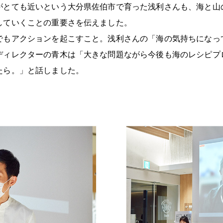
がとても近いという大分県佐伯市で育った浅利さんも、海と山
していくことの重要さを伝えました。
でもアクションを起こすこと。浅利さんの「海の気持ちになっ
ディレクターの青木は「大きな問題ながら今後も海のレシピプ
たら。」と話しました。