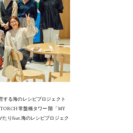
営する海のレシピプロジェクト
O TORCH 常盤橋タワー 階「MY
とものがたりfeat.海のレシピプロジェク