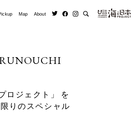
Pickup
Map
About
RUNOUCHI
ピプロジェクト」 を
夜限りのスペシャル