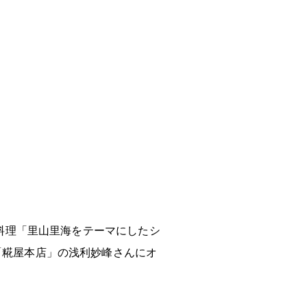
お料理「里山里海をテーマにしたシ
「糀屋本店」の浅利妙峰さんにオ